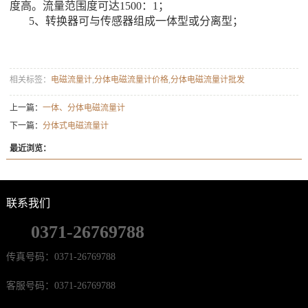
度高。流量范围度可达1500：1；
5、转换器可与传感器组成一体型或分离型；
相关标签：
电磁流量计
,
分体电磁流量计价格
,
分体电磁流量计批发
上一篇：
一体、分体电磁流量计
下一篇：
分体式电磁流量计
最近浏览：
联系我们
0371-26769788
传真号码：0371-26769788
客服号码：0371-26769788