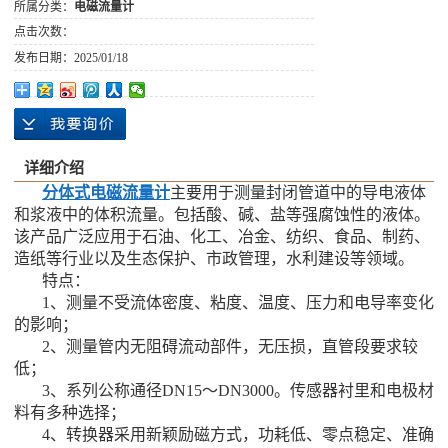
所属分类：
电磁流量计
点击次数：
发布日期：
2025/01/18
详细介绍
分体式电磁流量计
主要用于测量封闭管道中的导电液体
和浆液中的体积流量。包括酸、碱、盐等强腐蚀性的液体。
该产品广泛应用于石油、化工、冶金、纺织、食品、制药、
造纸等行业以及生态保护、市政管理，水利建设等领域。
特点：
1、测量不受流体密度、粘度、温度、压力和电导率变化
的影响；
2、测量管内无阻碍流动部件，无压损，直管段要求较
低；
3、系列公称通径DN15～DN3000。传感器衬里和电极材
料有多种选择；
4、转换器采用新颖励磁方式，功耗低、零点稳定、准确