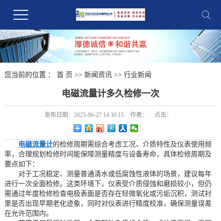
您当前的位置 ：
首 页
>>
新闻资讯
>>
行业新闻
电磁流量计多久检修一次
发布日期：
2025-06-27 14:30:15
作者：
点击：
电磁流量计
的检修周期需综合考虑工况、介质特性及仪表使用频
率，合理规划检修时间能保障测量精度与设备寿命，具体检修周期及
要点如下：
对于工况稳定、测量普通清水或低腐蚀性液体的场景，建议每年
进行一次全面检修。这类环境下，仪表受介质侵蚀和磨损较小，但仍
需通过年度检修检查电极表面是否存在轻微氧化或污垢沉积，测试衬
里是否出现早期老化迹象，同时对仪表进行精度校准，确保测量误差
在允许范围内。