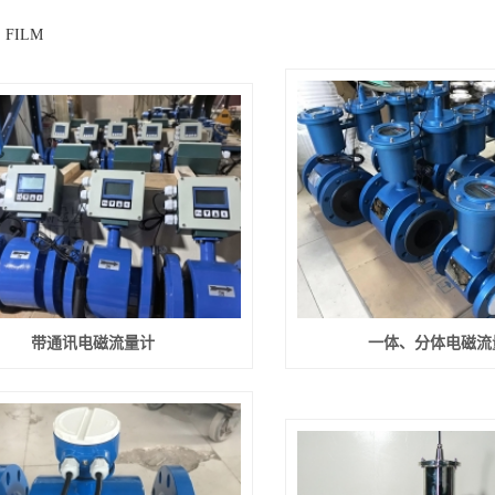
 FILM
带通讯电磁流量计
一体、分体电磁流