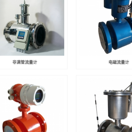
非满管流量计
电磁流量计