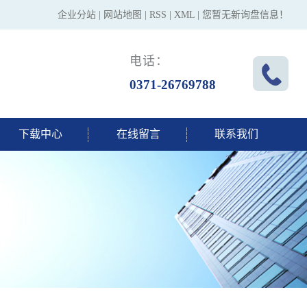
企业分站
|
网站地图
|
RSS
|
XML
|
您暂无新询盘信息！
电话：
0371-26769788
下载中心
在线留言
联系我们