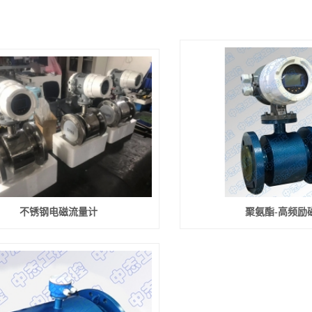
不锈钢电磁流量计
聚氨酯-高频励