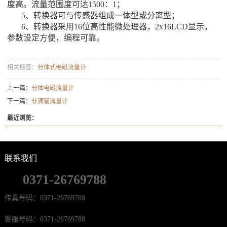
度高。流量范围度可达1500：1；
5、转换器可与传感器组成一体型或分离型；
6、转换器采用16位高性能微处理器，2x16LCD显示，
参数设定方便，编程可靠。
相关标签：
分体式电磁流量计
上一篇：
分体电磁流量计
下一篇：
非满管流量计
最近浏览：
联系我们
0371-26769788
传真号码：0371-26769788
客服号码：0371-26769788