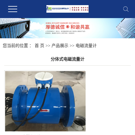
您当前的位置 ：
首 页
>>
产品展示
>>
电磁流量计
分体式电磁流量计