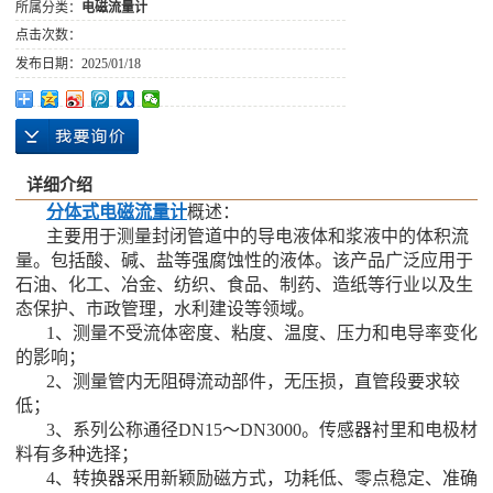
所属分类：
电磁流量计
点击次数：
发布日期：
2025/01/18
详细介绍
分体式电磁流量计
概述：
主要用于测量封闭管道中的导电液体和浆液中的体积流
量。包括酸、碱、盐等强腐蚀性的液体。该产品广泛应用于
石油、化工、冶金、纺织、食品、制药、造纸等行业以及生
态保护、市政管理，水利建设等领域。
1、测量不受流体密度、粘度、温度、压力和电导率变化
的影响；
2、测量管内无阻碍流动部件，无压损，直管段要求较
低；
3、系列公称通径DN15～DN3000。传感器衬里和电极材
料有多种选择；
4、转换器采用新颖励磁方式，功耗低、零点稳定、准确