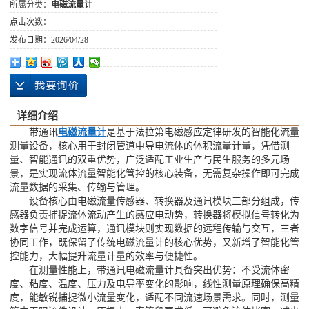
所属分类：
电磁流量计
点击次数：
发布日期：
2026/04/28
详细介绍
带通讯
电磁流量计
是基于法拉第电磁感应定律研发的智能化流量
测量设备，核心用于封闭管道中导电流体的体积流量计量，凭借测
量、智能通讯的双重优势，广泛适配工业生产与民生服务的多元场
景，是实现流体流量智能化管控的核心装备，无需复杂操作即可完成
流量数据的采集、传输与管理。
设备核心由电磁流量传感器、转换器及通讯模块三部分组成，传
感器负责捕捉流体流动产生的感应电动势，转换器将模拟信号转化为
数字信号并完成运算，通讯模块则实现数据的远程传输与交互，三者
协同工作，既保留了传统电磁流量计的核心优势，又新增了智能化管
控能力，大幅提升流量计量的效率与便捷性。
在测量性能上，带通讯电磁流量计具备突出优势：不受流体密
度、粘度、温度、压力及电导率变化的影响，线性测量原理确保高精
度，能敏锐捕捉微小流量变化，适配不同流速场景需求。同时，测量