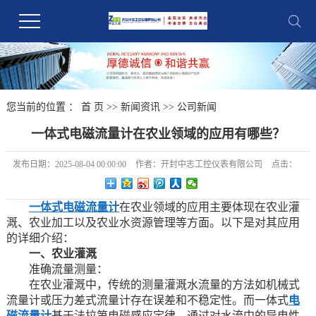
您当前的位置 ：
首 页
>>
新闻资讯
>>
公司新闻
一体式电磁流量计在农业领域的应用有哪些？
发布日期：
2025-08-04 00:00:00
作者：
开封中志工控仪表有限公司
点击：
一体式电磁流量计
在农业领域的应用主要体现在农业灌
溉、农业加工以及农业水资源管理等方面。以下是对其应用
的详细介绍：
一、农业灌溉
准确流量测量：
在农业灌溉中，传统的测量灌溉水流量的方法如机械式
流量计或压力差式流量计存在误差和不稳定性。而一体式
电
磁流量计
基于法拉第电磁感应定律，通过对水流中的导电性