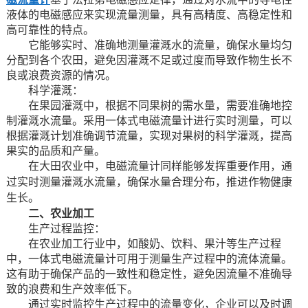
液体的电磁感应来实现流量测量，具有高精度、高稳定性和
高可靠性的特点。
它能够实时、准确地测量灌溉水的流量，确保水量均匀
分配到各个农田，避免因灌溉不足或过度而导致作物生长不
良或浪费资源的情况。
科学灌溉：
在果园灌溉中，根据不同果树的需水量，需要准确地控
制灌溉水流量。采用一体式电磁流量计进行实时测量，可以
根据灌溉计划准确调节流量，实现对果树的科学灌溉，提高
果实的品质和产量。
在大田农业中，电磁流量计同样能够发挥重要作用，通
过实时测量灌溉水流量，确保水量合理分布，推进作物健康
生长。
二、农业加工
生产过程监控：
在农业加工行业中，如酸奶、饮料、果汁等生产过程
中，一体式电磁流量计可用于测量生产过程中的流体流量。
这有助于确保产品的一致性和稳定性，避免因流量不准确导
致的浪费和生产效率低下。
通过实时监控生产过程中的流量变化，企业可以及时调