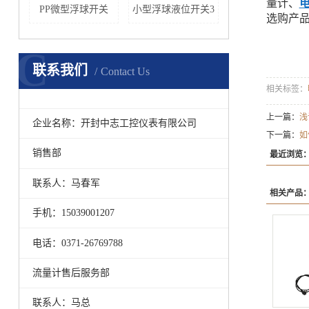
量计、
PP微型浮球开关
小型浮球液位开关3
选购产
C
联系我们
Contact Us
相关标签：
上一篇：
浅
企业名称：开封中志工控仪表有限公司
下一篇：
如
销售部
最近浏览
联系人：马春军
相关产品
手机：15039001207
电话：0371-26769788
流量计售后服务部
联系人：马总