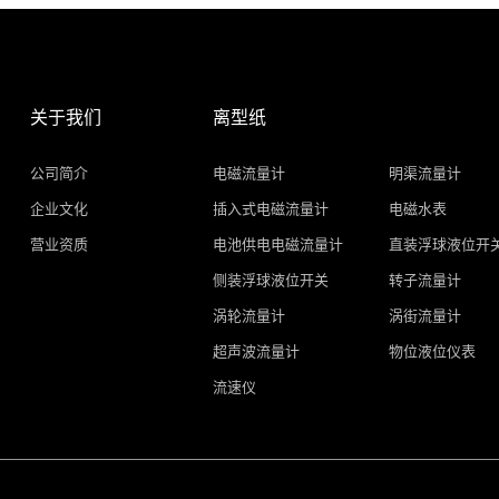
关于我们
离型纸
公司简介
电磁流量计
明渠流量计
企业文化
插入式电磁流量计
电磁水表
营业资质
电池供电电磁流量计
直装浮球液位开
侧装浮球液位开关
转子流量计
涡轮流量计
涡街流量计
超声波流量计
物位液位仪表
流速仪