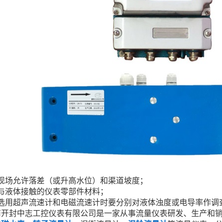
、现场允许落差（或升高水位）和渠道坡度；
、与液体接触的仪表零部件材料；
、选用超声流速计和电磁流速计时要分别对液体浊度或电导率作调
南开封中志工控仪表有限公司是一家从事流量仪表研发、生产和