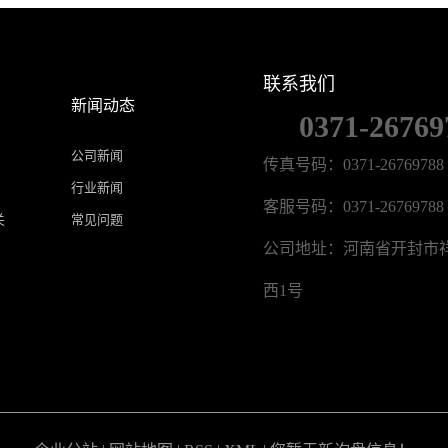
联系我们
新闻动态
0371-26769
公司新闻
传真号码：0371-26769788
行业新闻
客服号码：0371-26769788
关
常见问题
公司地址：河南省开封市
西1号