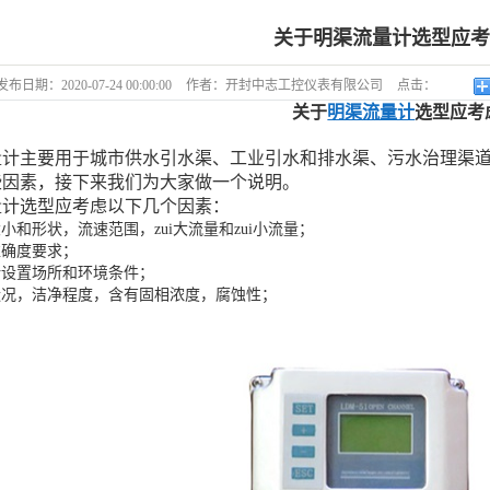
关于明渠流量计选型应
发布日期：
2020-07-24 00:00:00
作者：
开封中志工控仪表有限公司
点击：
关于
明渠流量计
选型应考
量计主要用于城市供水引水渠、工业引水和排水渠、污水治理渠
些因素，接下来我们为大家做一个说明。
量计选型应考虑以下几个因素：
小和形状，流速范围，zui大流量和zui小流量；
准确度要求；
计设置场所和环境条件；
状况，洁净程度，含有固相浓度，腐蚀性；