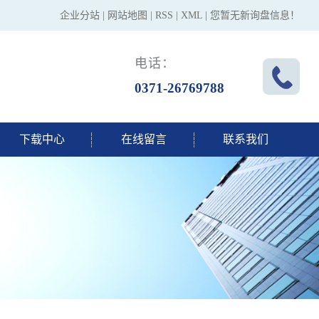
企业分站
|
网站地图
|
RSS
|
XML
|
您暂无新询盘信息！
电话：
0371-26769788
下载中心
在线留言
联系我们