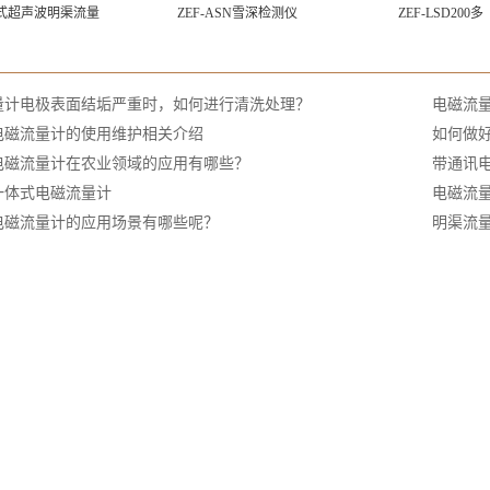
式超声波明渠流量
ZEF-ASN雪深检测仪
ZEF-LSD200多
：
量计电极表面结垢严重时，如何进行清洗处理？
电磁流
电磁流量计的使用维护相关介绍
如何做
电磁流量计在农业领域的应用有哪些？
带通讯
一体式电磁流量计
电磁流
电磁流量计的应用场景有哪些呢？
明渠流