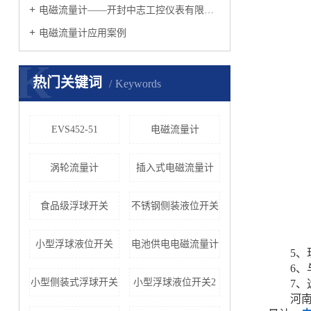
电磁流量计——开封中志工控仪表有限公司
电磁流量计应用案例
K
热门关键词
Keywords
EVS452-51
电磁流量计
涡轮流量计
插入式电磁流量计
食品级浮球开关
不锈钢侧装液位开关
小型浮球液位开关
电池供电电磁流量计
5
6
小型侧装式浮球开关
小型浮球液位开关2
7
河