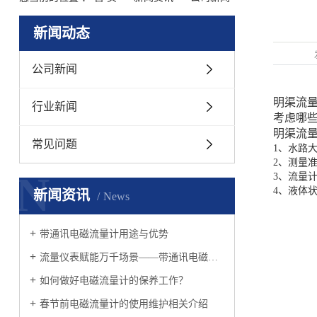
新闻动态
公司新闻
明渠流
行业新闻
考虑哪
明渠流
常见问题
1、水路大
2、测量
N
3、流量
4、液体
新闻资讯
News
带通讯电磁流量计用途与优势
流量仪表赋能万千场景——带通讯电磁流量计
如何做好电磁流量计的保养工作？
春节前电磁流量计的使用维护相关介绍