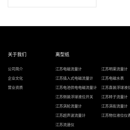
关于我们
离型纸
公司简介
江苏电磁流量计
江苏明渠流量计
企业文化
江苏插入式电磁流量计
江苏电磁水表
营业资质
江苏电池供电电磁流量计
江苏直装浮球液
江苏侧装浮球液位开关
江苏转子流量计
江苏涡轮流量计
江苏涡街流量计
江苏超声波流量计
江苏物位液位仪
江苏流速仪