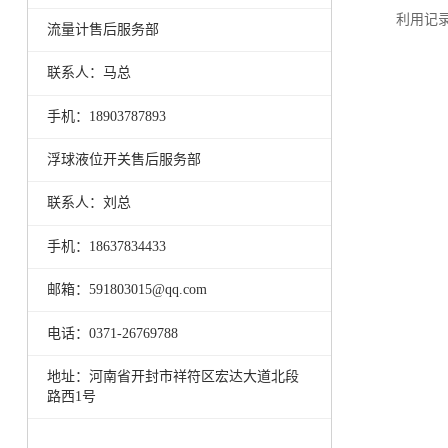
利用记
流量计售后服务部
联系人：马总
手机：18903787893
浮球液位开关售后服务部
联系人：刘总
手机：18637834433
邮箱：591803015@qq.com
电话：0371-26769788
地址：河南省开封市祥符区宏达大道北段
路西1号