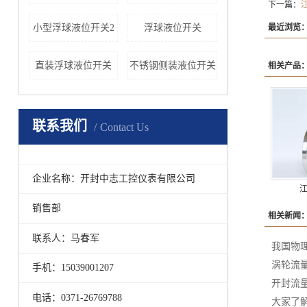
下一篇：
小型浮球液位开关2
浮球液位开关
最近浏览
直装浮球液位开关
不锈钢侧装液位开关
相关产品
联系我们
Contact Us
企业名称：开封中志工控仪表有限公司
销售部
相关新闻
联系人：马春军
我国物
涡轮流
手机：15039001207
开封流
电话：0371-26769788
大家了