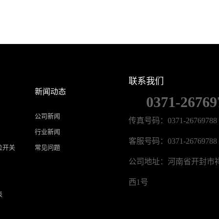
联系我们
新闻动态
0371-26769
公司新闻
传真号码：0371-26769788
行业新闻
客服号码：0371-26769788
位开关
常见问题
公司地址：河南省开封市
西1号
表