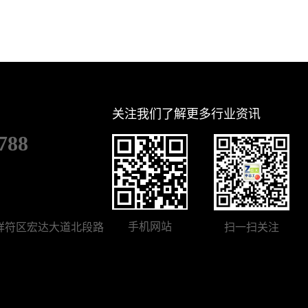
关注我们了解更多行业资讯
788
手机网站
祥符区宏达大道北段路
扫一扫关注