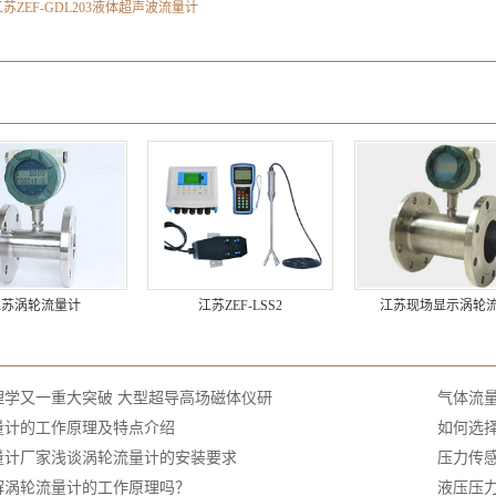
江苏ZEF-GDL203液体超声波流量计
：
：
江苏涡轮流量计
江苏ZEF-LSS2
江苏现场显示涡轮
：
理学又一重大突破 大型超导高场磁体仪研
气体流
量计的工作原理及特点介绍
如何选择
量计厂家浅谈涡轮流量计的安装要求
压力传
解涡轮流量计的工作原理吗？
液压压