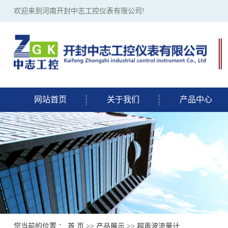
欢迎来到河南开封中志工控仪表有限公司!
网站首页
关于我们
产品中心
您当前的位置 ：
首 页
>>
产品展示
>>
超声波流量计