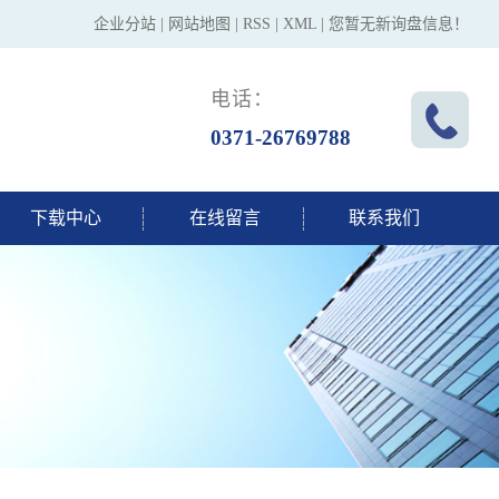
企业分站
|
网站地图
|
RSS
|
XML
|
您暂无新询盘信息！
电话：
0371-26769788
下载中心
在线留言
联系我们