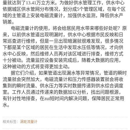
量就达到了13.41万立方米。为做好供水管理工作，供水中心
依据城区供水管网分布情况，划分成5个管理区域，在每个区
域的主管道上安装电磁流量计，加强供水监测，降低供水产
销差。
电磁流量计的使用，将会给居民用水带来哪些好处呢？原
来，以前供水管道出现明漏时，供水中心根据市民反映和日
常巡查进行维修，但是一旦出现暗漏就很难发现，很多情况
下都是某个区域的居民在生活中发现水压低等情况，才向供
水中心反映，然后维修人员再对该区域进行排查，维修方式
十分被动。流量监控设备安装完成后，随着大数据的应用，
这种被动的方式将变得更加主动。
据它们介绍，如果管道出现漏水等异常情况，管道的瞬时
流量就会突然加大，电磁流量计和压力传感器装置就会将收
集到的瞬时流量、供水压力等实时数据传递到供水综合调度
室。工作人员通过传递来的数据加以分析，找出问题根源，
有针对性地排查，在zui短时间内解决问题，保障居民正常用
水。
相关标签：
涡轮流量计