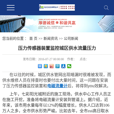
您当前的位置 ：
首 页
>>
新闻资讯
>>
公司新闻
压力传感器装置监控城区供水流量压力
发布日期：
2016-07-27 00:00:00
作者：
点击：
在以往的时候，城区供水管网出现暗漏时很难被发现，而
供水维修人员在排查时也要付出大量时间，这一问题在安装
了压力传感器监控装置和
电磁流量计
后，将得到you效解决。
上午，七彩阳光城附近的施工现场，供水中心工作人员正
在施工开挖，准备将电磁流量计安装到管道上。据介绍，近
年来，该市用水量每年以12%的幅度增长，供水人口达到106
万人之多，全市供水形势严峻。比如去年，全市zui高日取水