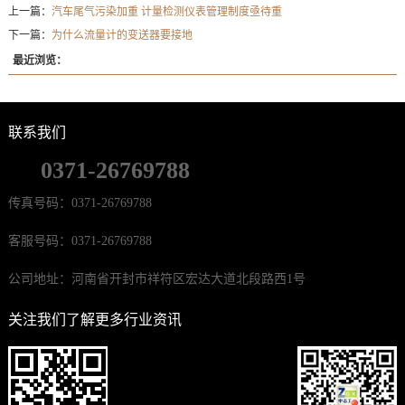
上一篇：
汽车尾气污染加重 计量检测仪表管理制度亟待重
下一篇：
为什么流量计的变送器要接地
最近浏览：
联系我们
0371-26769788
传真号码：0371-26769788
客服号码：0371-26769788
公司地址：河南省开封市祥符区宏达大道北段路西1号
关注我们了解更多行业资讯