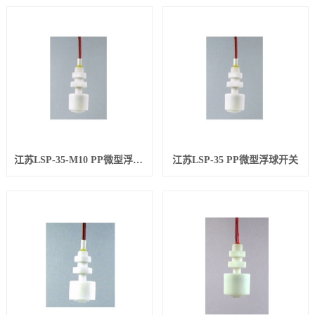
江苏LSP-35-M10 PP微型浮球开关
江苏LSP-35 PP微型浮球开关