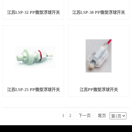
江苏LSP-32 PP微型浮球开关
江苏LSP-30 PP微型浮球开关
江苏LSP-25 PP微型浮球开关
江苏PP微型浮球开关
1
2
下一页
尾页