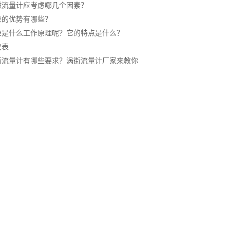
磁流量计应考虑哪几个因素？
表的优势有哪些？
表是什么工作原理呢？它的特点是什么？
仪表
街流量计有哪些要求？涡街流量计厂家来教你