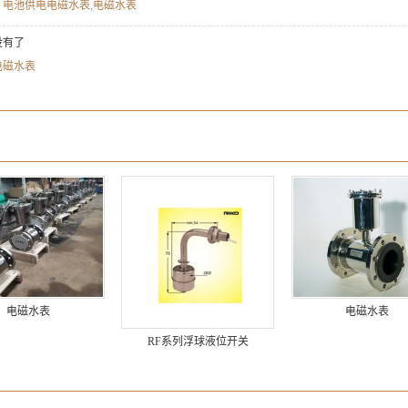
：
电池供电电磁水表
,
电磁水表
没有了
电磁水表
：
：
电磁水表
电磁水表
RF系列浮球液位开关
：