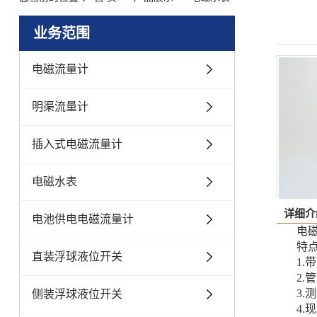
业务范围
电磁流量计
明渠流量计
插入式电磁流量计
电磁水表
详细介
电池供电电磁流量计
电
特
直装浮球液位开关
1
2
3
侧装浮球液位开关
4