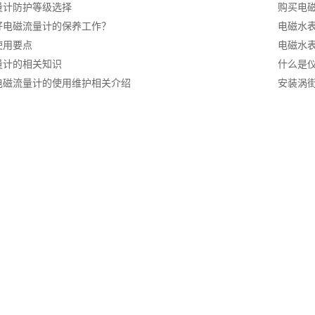
量计防护等级选择
购买电
好电磁流量计的保养工作？
电磁水
使用要点
电磁水
量计的相关知识
什么是
电磁流量计的使用维护相关介绍
安装涡