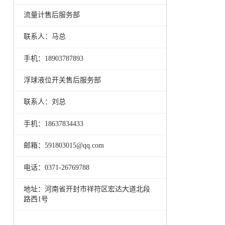
流量计售后服务部
联系人：马总
手机：18903787893
浮球液位开关售后服务部
联系人：刘总
手机：18637834433
邮箱：591803015@qq.com
电话：0371-26769788
地址：河南省开封市祥符区宏达大道北段
路西1号