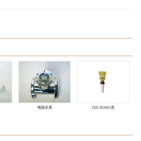
电磁水表
ZEF-RD901系