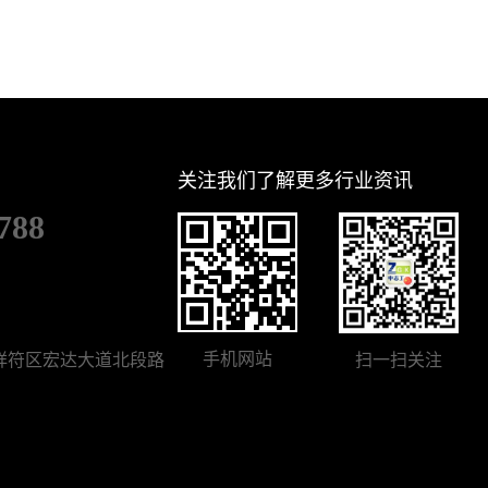
关注我们了解更多行业资讯
788
手机网站
祥符区宏达大道北段路
扫一扫关注