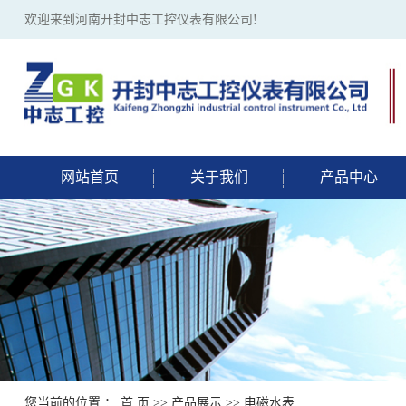
欢迎来到河南开封中志工控仪表有限公司!
网站首页
关于我们
产品中心
您当前的位置 ：
首 页
>>
产品展示
>>
电磁水表