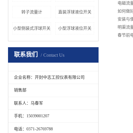
电磁流
如何做
转子流量计
直装浮球液位开关
安装与
明渠流
小型侧装式浮球开关
小型浮球液位开关
春节前
联系我们
Contact Us
企业名称：开封中志工控仪表有限公司
销售部
联系人：马春军
手机：15039001207
电话：0371-26769788