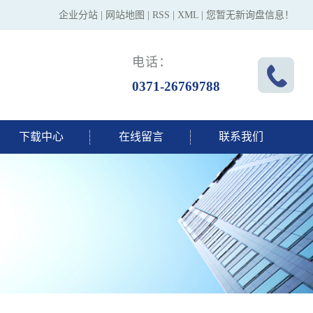
企业分站
|
网站地图
|
RSS
|
XML
|
您暂无新询盘信息！
电话：
0371-26769788
下载中心
在线留言
联系我们