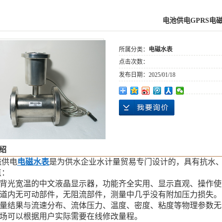
电池供电GPRS电
所属分类：
电磁水表
点击次数：
发布日期：
2025/01/18
绍
磁供电
电磁水表
是为供水企业水计量贸易专门设计的，具有抗水
点：
.带背光宽温的中文液晶显示器，功能齐全实用、显示直观、操作
.管道内无可动部件，无阻流部件，测量中几乎没有附加压力损失。
.测量结果与流速分布、流体压力、温度、密度、粘度等物理参数无
.现场可以根据用户实际需要在线修改量程。