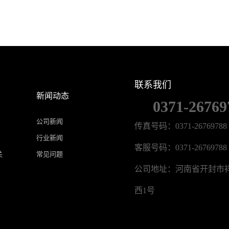
联系我们
新闻动态
0371-26769
公司新闻
传真号码：0371-26769788
行业新闻
客服号码：0371-26769788
关
常见问题
公司地址：河南省开封市
西1号