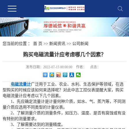
您当前的位置 ：
首 页
>>
新闻资讯
>>
公司新闻
购买电磁流量计应考虑哪几个因素？
发布日期：
2022-07-15 00:00:00
作者：
点击：
电磁流量计
广泛用于工业、农业、水利、生态保护等领域，在选
型购买的时候应该如何来选择呢？对此中志工控仪表提醒大家，购买
电磁流量计应考虑以下几个因素。
1、先应确定流量计是计量何种介质，如水、气、蒸汽等，不同测
量介质应选用不同类型的计量仪表。
2、了解测量介质的测量条件，如压力、温度、是否有腐蚀或有没
有特别的测量要求。
3、了解需要达到的测量精度。