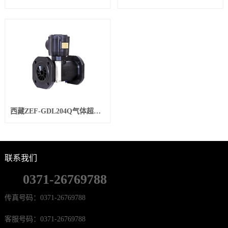
西藏ZEF-GDL204Q气体超声波流量计
联系我们
0371-26769788
传真号码：0371-26769788
客服号码：0371-26769788