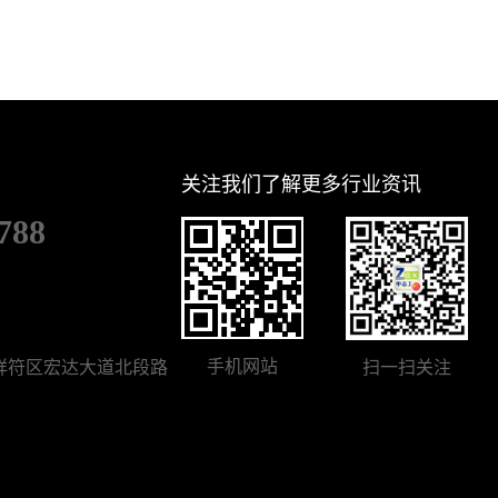
关注我们了解更多行业资讯
788
手机网站
祥符区宏达大道北段路
扫一扫关注