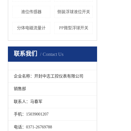
液位传感器
侧装浮球液位开关
分体电磁流量计
PP微型浮球开关
联系我们
Contact Us
企业名称：开封中志工控仪表有限公司
销售部
联系人：马春军
手机：15039001207
电话：0371-26769788