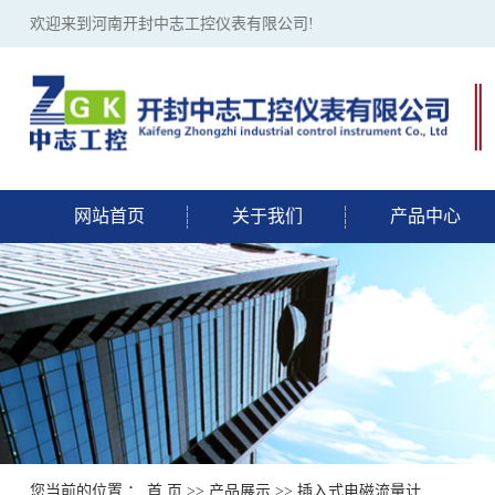
欢迎来到河南开封中志工控仪表有限公司!
网站首页
关于我们
产品中心
您当前的位置 ：
首 页
>>
产品展示
>>
插入式电磁流量计