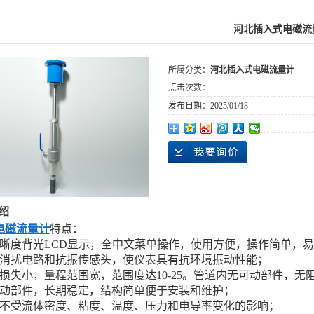
河北插入式电磁流
所属分类：
河北插入式电磁流量计
点击次数：
发布日期：
2025/01/18
绍
电磁流量计
特点：
清晰度背光LCD显示，全中文菜单操作，使用方便，操作简单，
用消扰电路和抗振传感头，使仪表具有抗环境振动性能；
力损失小，量程范围宽，范围度达10-25。管道内无可动部件，
可动部件，长期稳定，结构简单便于安装和维护；
量不受流体密度、粘度、温度、压力和电导率变化的影响；