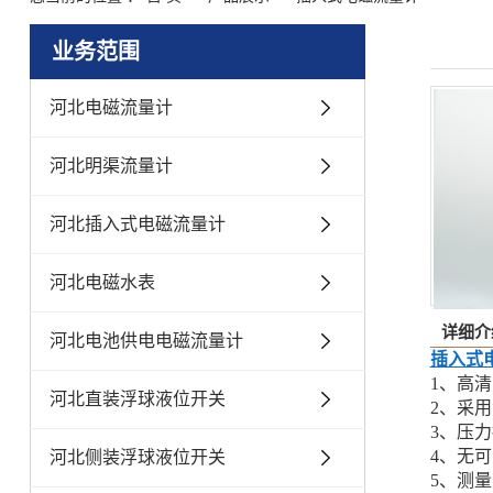
业务范围
河北电磁流量计
河北明渠流量计
河北插入式电磁流量计
河北电磁水表
详细介
河北电池供电电磁流量计
插入式
1、高
河北直装浮球液位开关
2、采
3、压
4、无
河北侧装浮球液位开关
5、测