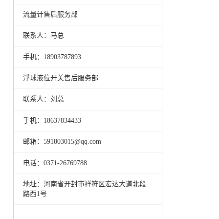
流量计售后服务部
联系人：马总
手机：18903787893
浮球液位开关售后服务部
联系人：刘总
手机：18637834433
邮箱：591803015@qq.com
电话：0371-26769788
地址：河南省开封市祥符区宏达大道北段
路西1号