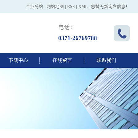
企业分站
|
网站地图
|
RSS
|
XML
|
您暂无新询盘信息！
电话：
0371-26769788
下载中心
在线留言
联系我们