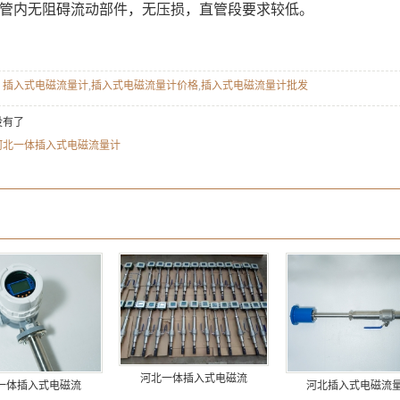
量管内无阻碍流动部件，无压损，直管段要求较低。
：
插入式电磁流量计
,
插入式电磁流量计价格
,
插入式电磁流量计批发
没有了
河北一体插入式电磁流量计
：
：
河北一体插入式电磁流
一体插入式电磁流
河北插入式电磁流