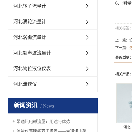
6、测
河北转子流量计
河北涡轮流量计
相关标签
河北涡街流量计
上一篇：
下一篇：
河北超声波流量计
最近浏览
河北物位液位仪表
相关产品
河北流速仪
新闻资讯
News
带通讯电磁流量计用途与优势
河北
流量仪表赋能万千场景——带通讯电磁流量计