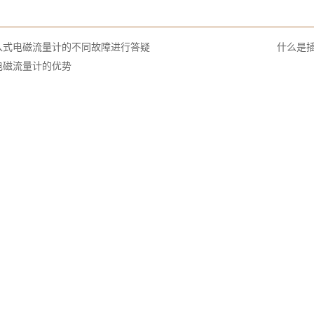
：
入式电磁流量计的不同故障进行答疑
什么是
电磁流量计的优势