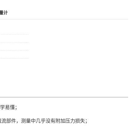
量计
易学易懂；
无阻流部件，测量中几乎没有附加压力损失；