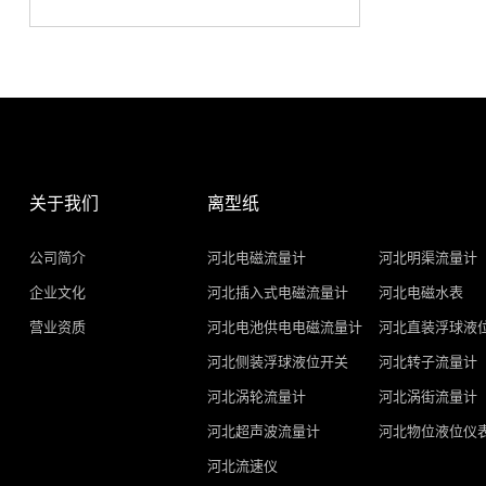
关于我们
离型纸
公司简介
河北电磁流量计
河北明渠流量计
企业文化
河北插入式电磁流量计
河北电磁水表
营业资质
河北电池供电电磁流量计
河北直装浮球液
河北侧装浮球液位开关
河北转子流量计
河北涡轮流量计
河北涡街流量计
河北超声波流量计
河北物位液位仪
河北流速仪