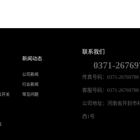
联系我们
新闻动态
0371-26769
公司新闻
传真号码：0371-26769788
行业新闻
客服号码：0371-26769788
位开关
常见问题
公司地址：河南省开封市
西1号
表